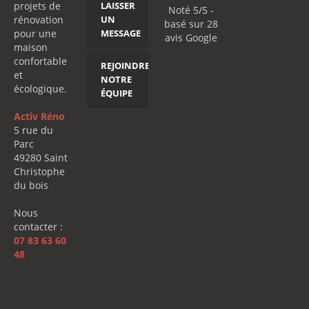
projets de
LAISSER
Noté 5/5 -
rénovation
UN
basé sur
28
pour une
MESSAGE
avis
Google
maison
confortable
REJOINDRE
et
NOTRE
écologique.
ÉQUIPE
Activ Réno
5 rue du
Parc
49280 Saint
Christophe
du bois
Nous
contacter :
07 83 63 60
48