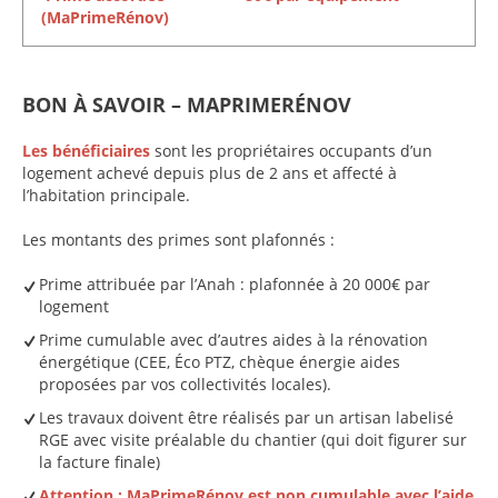
(MaPrimeRénov)
BON À SAVOIR – MAPRIMERÉNOV
Les bénéficiaires
sont les propriétaires occupants d’un
logement achevé depuis plus de 2 ans et affecté à
l’habitation principale.
Les montants des primes sont plafonnés :
Prime attribuée par l’Anah : plafonnée à 20 000€ par
logement
Prime cumulable avec d’autres aides à la rénovation
énergétique (CEE, Éco PTZ, chèque énergie aides
proposées par vos collectivités locales).
Les travaux doivent être réalisés par un artisan labelisé
RGE avec visite préalable du chantier (qui doit figurer sur
la facture finale)
Attention : MaPrimeRénov est non cumulable avec l’aide