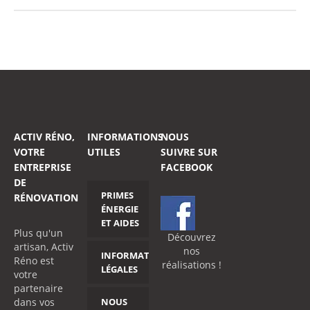
ACTIV RÉNO,
INFORMATIONS
NOUS
VOTRE
UTILES
SUIVRE SUR
ENTREPRISE
FACEBOOK
DE
PRIMES
RÉNOVATION
ÉNERGIE
ET AIDES
Plus qu'un
Découvrez
artisan, Activ
nos
INFORMATIONS
Réno est
réalisations !
LÉGALES
votre
partenaire
dans vos
NOUS