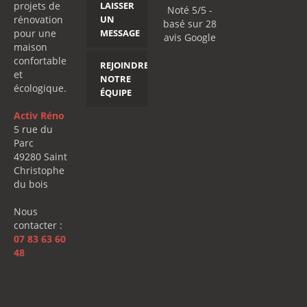
projets de
LAISSER
Noté 5/5 -
rénovation
UN
basé sur
28
pour une
MESSAGE
avis
Google
maison
confortable
REJOINDRE
et
NOTRE
écologique.
ÉQUIPE
Activ Réno
5 rue du
Parc
49280 Saint
Christophe
du bois
Nous
contacter :
07 83 63 60
48